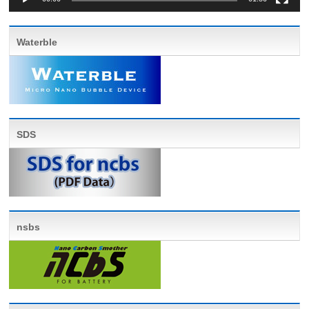
Waterble
SDS
nsbs