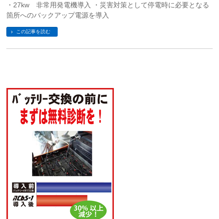
・27kw 非常用発電機導入 ・災害対策として停電時に必要となる
箇所へのバックアップ電源を導入
この記事を読む