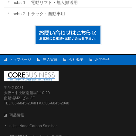
ncbs-1 電動リフト・無人搬送用
ncbs-2 トラック・自動車用
トップページ
導入実績
会社概要
お問合せ
〒542-0081
大阪市中央区南船場1-10-20
南船場M21ビル 3F
TEL: 06-6845-2048 FAX: 06-6845-2048
商品情報
ncbs -Nano Carbon Smother