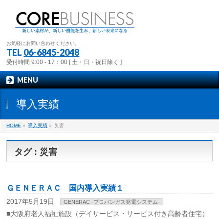
お気軽にお問い合わせください。
TEL
06-6845-2048
受付時間 9:00 - 17：00 [ 土・日・祝日除く ]
MENU
導入実績
HOME
»
導入実績
»
災害
タグ : 災害
ＧＥＮＥＲＡＣ 国内導入実績１
2017年5月19日
GENERAC -プロパンガス発電システム-
■大阪府老人福祉施設（デイサービス・サービス付き高齢者住宅）