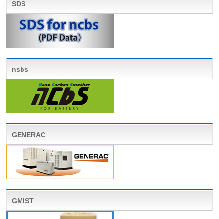
SDS
nsbs
GENERAC
GMIST