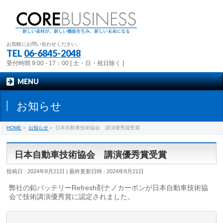
お気軽にお問い合わせください。
TEL
06-6845-2048
受付時間 9:00 - 17：00 [ 土・日・祝日除く ]
MENU
お知らせ
HOME
»
お知らせ
»
日本自動車技術協会 講演優秀賞受賞
日本自動車技術協会 講演優秀賞受賞
投稿日 : 2024年8月21日
最終更新日時 : 2024年8月21日
弊社の鉛バッテリーRefresh剤ナノカーボンが日本自動車技術協
会で技術講演優秀賞に認定されました。