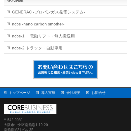
GENERAC -プロパンガス発電システム-
ncbs -nano carbon smother-
ncbs-1 電動リフト・無人搬送用
ncbs-2 トラック・自動車用
トップページ
導入実績
会社概要
お問合せ
〒542-0081
大阪市中央区南船場1-10-20
南船場M21ビル 3F